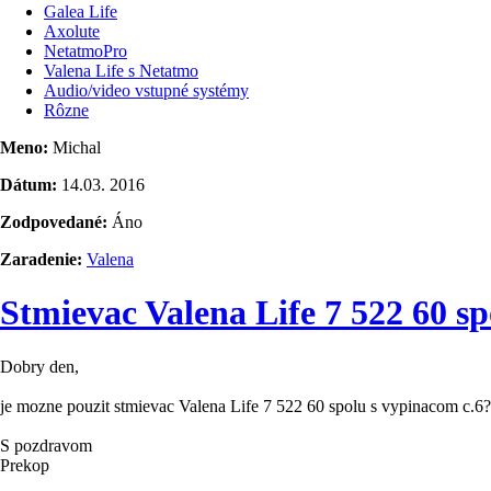
Galea Life
Axolute
NetatmoPro
Valena Life s Netatmo
Audio/video vstupné systémy
Rôzne
Meno:
Michal
Dátum:
14.03. 2016
Zodpovedané:
Áno
Zaradenie:
Valena
Stmievac Valena Life 7 522 60 sp
Dobry den,
je mozne pouzit stmievac Valena Life 7 522 60 spolu s vypinacom c.6?
S pozdravom
Prekop