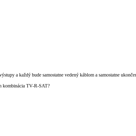
 výstupy a každý bude samostatne vedený káblom a samostatne ukonč
 len kombinácia TV-R-SAT?