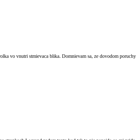
ntrolka vo vnutri stmievaca blika. Domnievam sa, ze dovodom poruchy