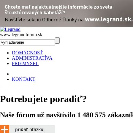
www.legrandforum.sk
DOMÁCNOSŤ
ADMINISTRATÍVA
PRIEMYSEL
KONTAKT
Potrebujete poradiť?
Naše fórum už navštívilo 1 480 575 zákazní