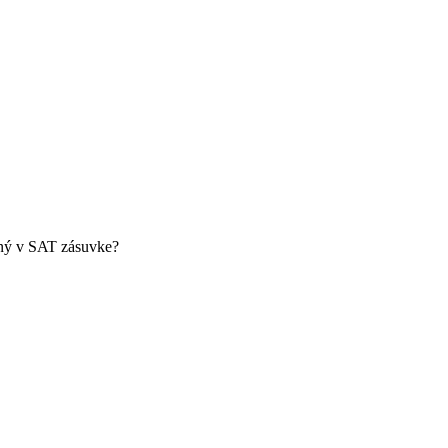
ený v SAT zásuvke?