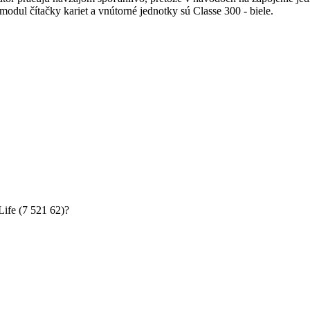
 modul čítačky kariet a vnútorné jednotky sú Classe 300 - biele.
Life (7 521 62)?