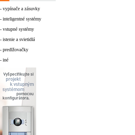
- vypínače a zásuvky
- inteligentné systémy
- vstupné systémy
- istenie a svietidlá
- predlžovačky
- iné