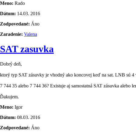
Meno:
Rado
Dátum:
14.03. 2016
Zodpovedané:
Áno
Zaradenie:
Valena
SAT zasuvka
Dobrý deň,
ktorý typ SAT zásuvky je vhodný ako koncovej keď na sat. LNB sú 4
7 744 35 alebo 7 744 36? Existuje aj samostatná SAT zásuvka alebo
Ďakujem.
Meno:
Igor
Dátum:
08.03. 2016
Zodpovedané:
Áno