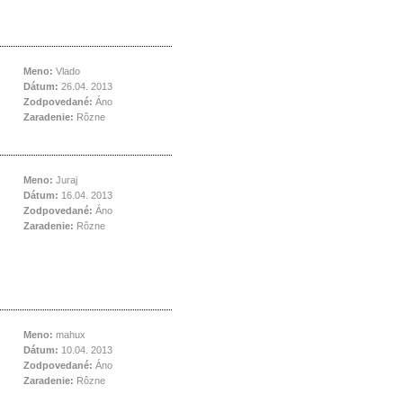
Meno:
Vlado
Dátum:
26.04. 2013
Zodpovedané:
Áno
Zaradenie:
Rôzne
Meno:
Juraj
Dátum:
16.04. 2013
Zodpovedané:
Áno
Zaradenie:
Rôzne
Meno:
mahux
Dátum:
10.04. 2013
Zodpovedané:
Áno
Zaradenie:
Rôzne