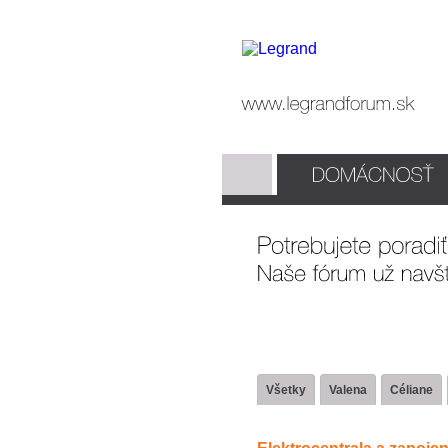
Všetky
Valena
Céliane