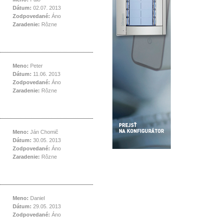
Dátum:
02.07. 2013
Zodpovedané:
Áno
Zaradenie:
Rôzne
Meno:
Peter
Dátum:
11.06. 2013
Zodpovedané:
Áno
Zaradenie:
Rôzne
Meno:
Ján Chomič
Dátum:
30.05. 2013
Zodpovedané:
Áno
Zaradenie:
Rôzne
Meno:
Daniel
Dátum:
29.05. 2013
Zodpovedané:
Áno