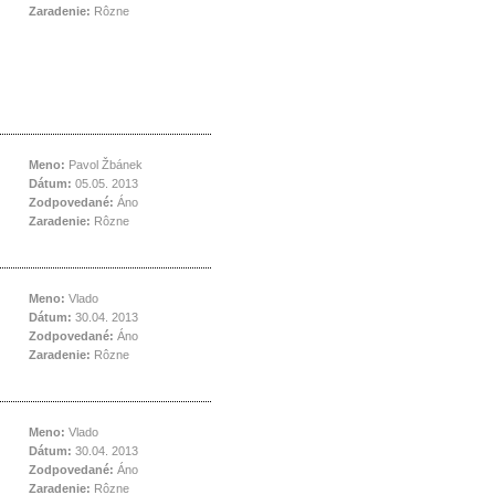
Zaradenie:
Rôzne
Meno:
Pavol Žbánek
Dátum:
05.05. 2013
Zodpovedané:
Áno
Zaradenie:
Rôzne
Meno:
Vlado
Dátum:
30.04. 2013
Zodpovedané:
Áno
Zaradenie:
Rôzne
Meno:
Vlado
Dátum:
30.04. 2013
Zodpovedané:
Áno
Zaradenie:
Rôzne