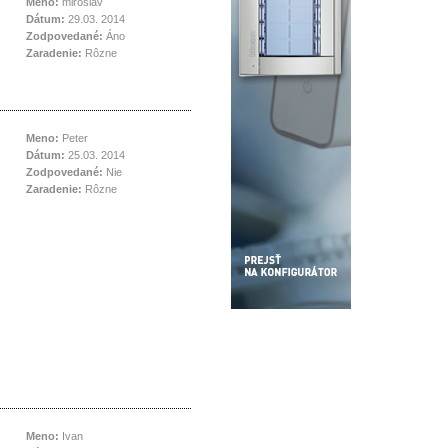
Meno:
miroslav
Dátum:
29.03. 2014
Zodpovedané:
Áno
Zaradenie:
Rôzne
Meno:
Peter
Dátum:
25.03. 2014
Zodpovedané:
Nie
Zaradenie:
Rôzne
Meno:
Ivan