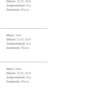
Dátum:
15.03. 2014
Zodpovedané:
Áno
Zaradenie:
Rôzne
Meno:
Jana
Dátum:
01.03. 2014
Zodpovedané:
Áno
Zaradenie:
Rôzne
Meno:
Milan
Dátum:
25.02. 2014
Zodpovedané:
Áno
Zaradenie:
Rôzne