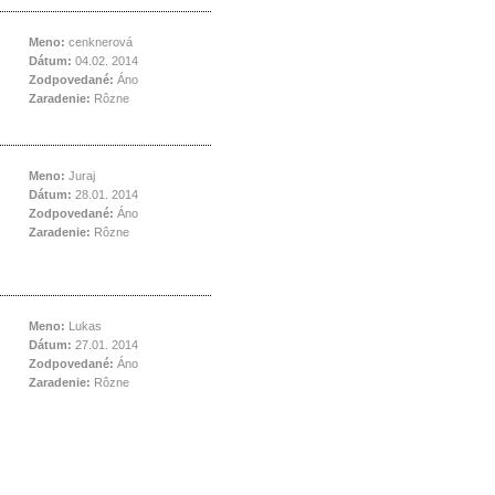
Meno:
cenknerová
Dátum:
04.02. 2014
Zodpovedané:
Áno
Zaradenie:
Rôzne
Meno:
Juraj
Dátum:
28.01. 2014
Zodpovedané:
Áno
Zaradenie:
Rôzne
Meno:
Lukas
Dátum:
27.01. 2014
Zodpovedané:
Áno
Zaradenie:
Rôzne