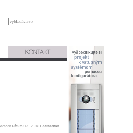
Varacek
Dátum:
13.12. 2011
Zaradenie: