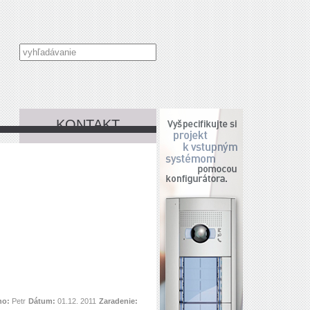
KONTAKT
no:
Petr
Dátum:
01.12. 2011
Zaradenie: