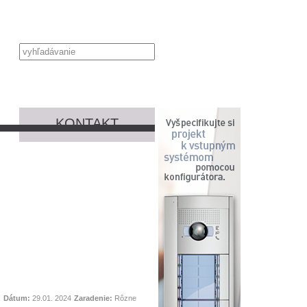
KONTAKT
c
Dátum:
29.01. 2024
Zaradenie:
Rôzne