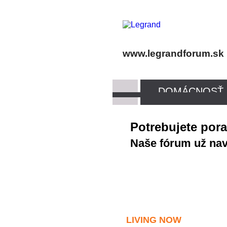
www.legrandforum.sk
DOMÁCNOSŤ
Potrebujete por
Naše fórum už navš
LIVING NOW